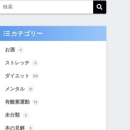
カテゴリー
お酒
4
ストレッチ
5
ダイエット
215
メンタル
21
有酸素運動
13
未分類
2
本の見解
3