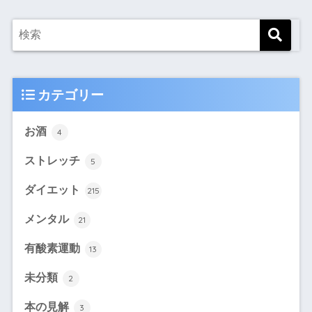
カテゴリー
お酒
4
ストレッチ
5
ダイエット
215
メンタル
21
有酸素運動
13
未分類
2
本の見解
3