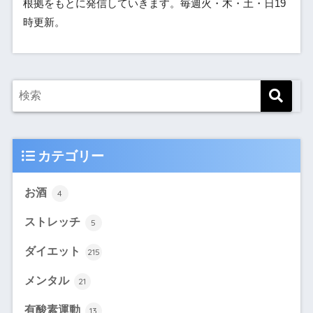
根拠をもとに発信していきます。毎週火・木・土・日19
時更新。
カテゴリー
お酒
4
ストレッチ
5
ダイエット
215
メンタル
21
有酸素運動
13