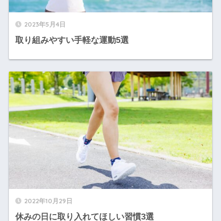
2023年5月4日
取り組みやすい手軽な運動5選
2022年10月29日
休みの日に取り入れてほしい習慣3選