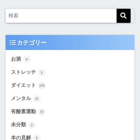
カテゴリー
お酒
4
ストレッチ
5
ダイエット
215
メンタル
21
有酸素運動
13
未分類
2
本の見解
3