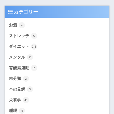
カテゴリー
お酒
4
ストレッチ
5
ダイエット
215
メンタル
21
有酸素運動
13
未分類
2
本の見解
3
栄養学
41
睡眠
15