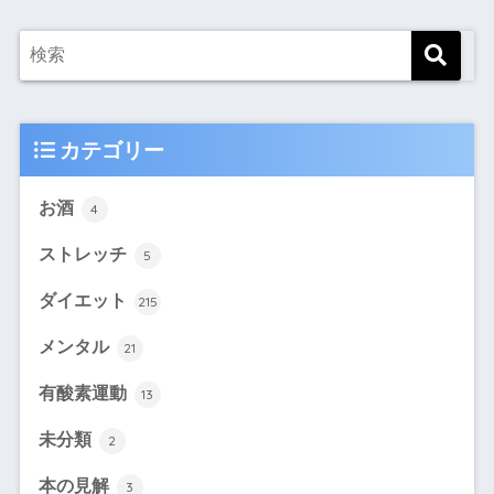
カテゴリー
お酒
4
ストレッチ
5
ダイエット
215
メンタル
21
有酸素運動
13
未分類
2
本の見解
3