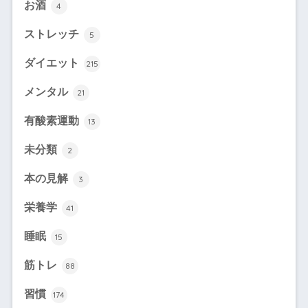
お酒
4
ストレッチ
5
ダイエット
215
メンタル
21
有酸素運動
13
未分類
2
本の見解
3
栄養学
41
睡眠
15
筋トレ
88
習慣
174