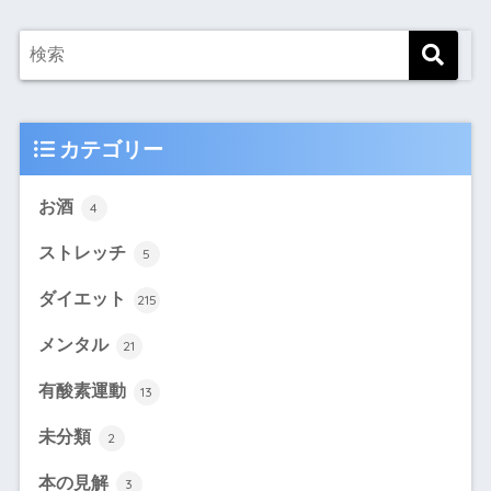
カテゴリー
お酒
4
ストレッチ
5
ダイエット
215
メンタル
21
有酸素運動
13
未分類
2
本の見解
3