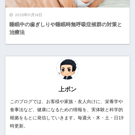
2023年11月14日
睡眠中の歯ぎしりや睡眠時無呼吸症候群の対策と
治療法
上ポン
このブログでは、お客様や家族・友人向けに、栄養学や
食事法など、健康になるための情報を、実体験と科学的
根拠をもとに発信していきます。毎週火・木・土・日19
時更新。