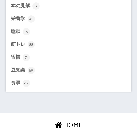
本の見解
3
栄養学
41
睡眠
15
筋トレ
88
習慣
174
豆知識
69
食事
67
HOME