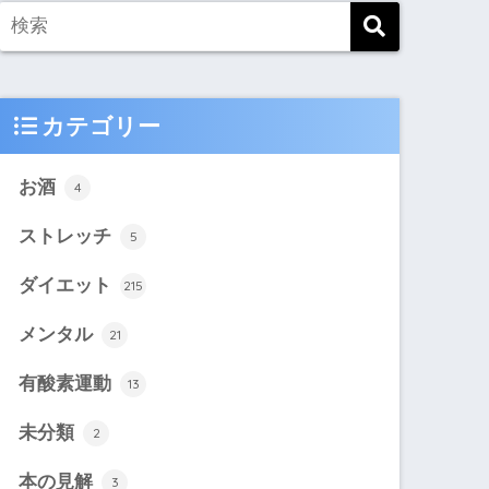
カテゴリー
お酒
4
ストレッチ
5
ダイエット
215
メンタル
21
有酸素運動
13
未分類
2
本の見解
3