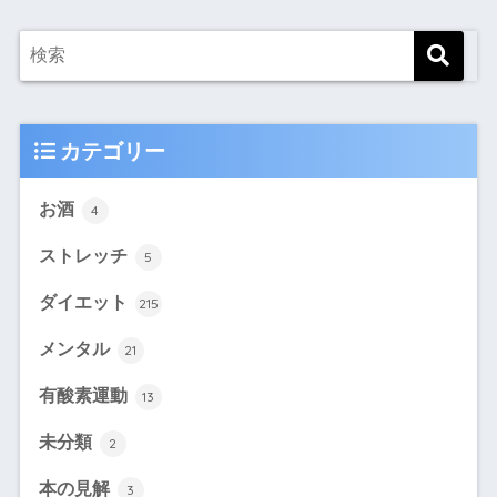
カテゴリー
お酒
4
ストレッチ
5
ダイエット
215
メンタル
21
有酸素運動
13
未分類
2
本の見解
3