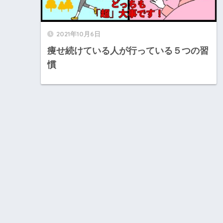
2021年10月6日
痩せ続けている人が行っている５つの習
慣