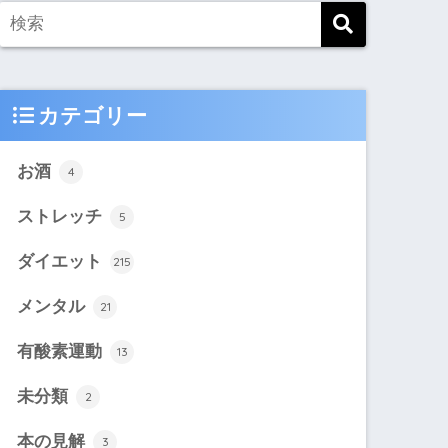
カテゴリー
お酒
4
ストレッチ
5
ダイエット
215
メンタル
21
有酸素運動
13
未分類
2
本の見解
3