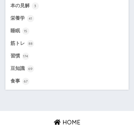
本の見解
3
栄養学
41
睡眠
15
筋トレ
88
習慣
174
豆知識
69
食事
67
HOME