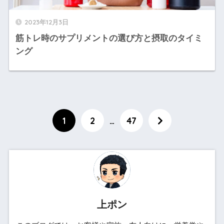
2023年12月3日
筋トレ時のサプリメントの選び方と摂取のタイミ
ング
1
2
…
47
上ポン