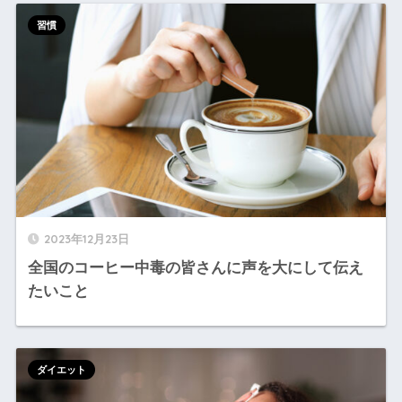
習慣
2023年12月23日
全国のコーヒー中毒の皆さんに声を大にして伝え
たいこと
ダイエット