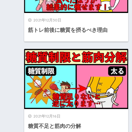
2021年12月30日
筋トレ前後に糖質を摂るべき理由
2021年12月16日
糖質不足と筋肉の分解