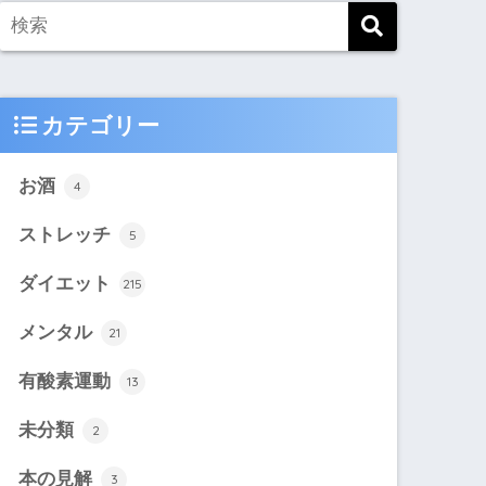
カテゴリー
お酒
4
ストレッチ
5
ダイエット
215
メンタル
21
有酸素運動
13
未分類
2
本の見解
3