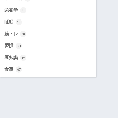
栄養学
41
睡眠
15
筋トレ
88
習慣
174
豆知識
69
食事
67