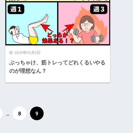
2021年10月3日
ぶっちゃけ、筋トレってどれくるいやる
のが理想なん？
…
8
9