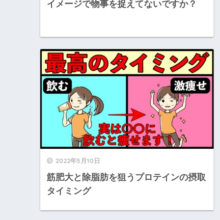
イメージで物事を捉えてないですか？
2022年5月10日
筋肥大と除脂肪を狙うプロテインの摂取
タイミング