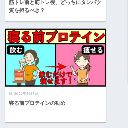
筋トレ前と筋トレ後、どっちにタンパク
質を摂るべき？
2022年5月7日
寝る前プロテインの勧め