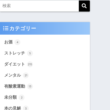
カテゴリー
お酒
4
ストレッチ
5
ダイエット
215
メンタル
21
有酸素運動
13
未分類
2
本の見解
3