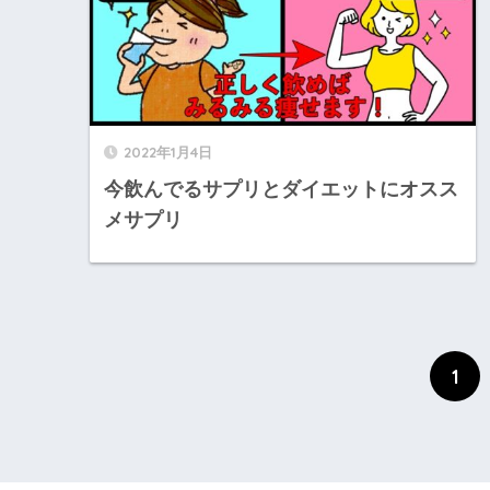
2022年1月4日
今飲んでるサプリとダイエットにオスス
メサプリ
1