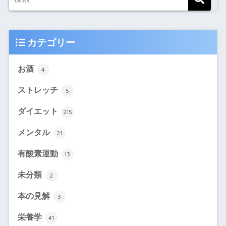
カテゴリー
お酒
4
ストレッチ
5
ダイエット
215
メンタル
21
有酸素運動
13
未分類
2
本の見解
3
栄養学
41