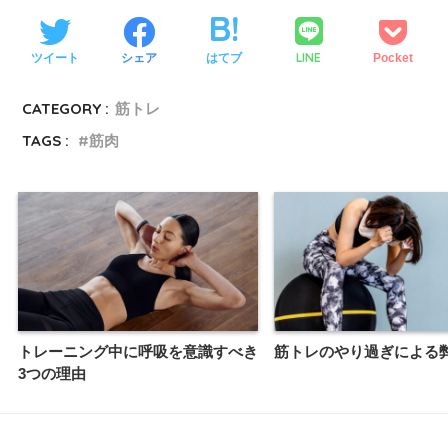
LINE
ツイート
シェア
はてブ
Pocket
CATEGORY :
筋トレ
TAGS :
筋肉
トレーニング中に呼吸を意識すべき
筋トレのやり過ぎによる
3つの理由