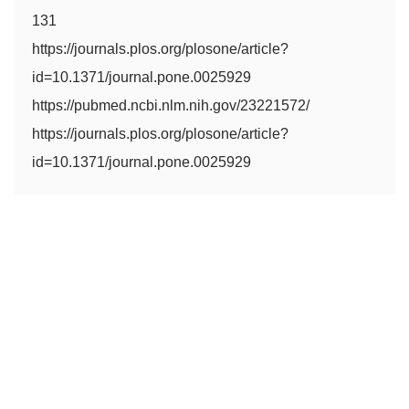
131
https://journals.plos.org/plosone/article?
id=10.1371/journal.pone.0025929
https://pubmed.ncbi.nlm.nih.gov/23221572/
https://journals.plos.org/plosone/article?
id=10.1371/journal.pone.0025929