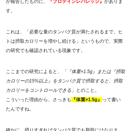
が報告したものに、
『プロテインレバレッジ』
がありま
す。
これは、「必要な量のタンパク質が満たされるまで、ヒ
トは摂取カロリーを増やし続ける」というもので、実際
の研究でも確認されている現象です。
ここまでの研究によると、
「『体重×1.5g』または『摂取
カロリーの15%以上』をタンパク質で摂取すると、摂取
カロリーをコントロールできる」
とのこと。
こういった理由から、さっきも
『体重×1.5g』
って書い
たんですね。
確かに、摂りすぎればタンパク質でも脂肪にはなりま