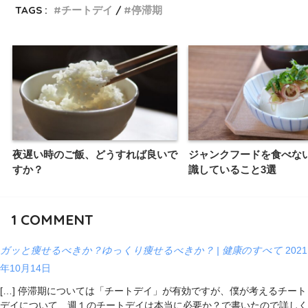
TAGS :
チートデイ
停滞期
夜遅い時のご飯、どうすれば良いで
ジャンクフードを食べな
すか？
識していること3選
1
COMMENT
ガッと痩せるべきか？ゆっくり痩せるべきか？ | 健康のすべて
2021
年10月14日
[…] 停滞期については「チートデイ」が有効ですが、僕が考えるチート
デイについて、週１のチートデイは本当に必要か？で書いたので詳しく