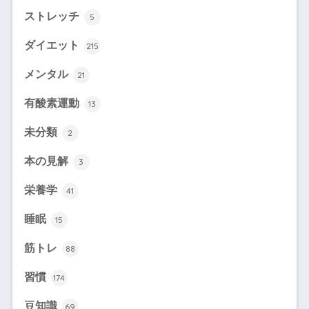
ストレッチ
5
ダイエット
215
メンタル
21
有酸素運動
13
未分類
2
本の見解
3
栄養学
41
睡眠
15
筋トレ
88
習慣
174
豆知識
69