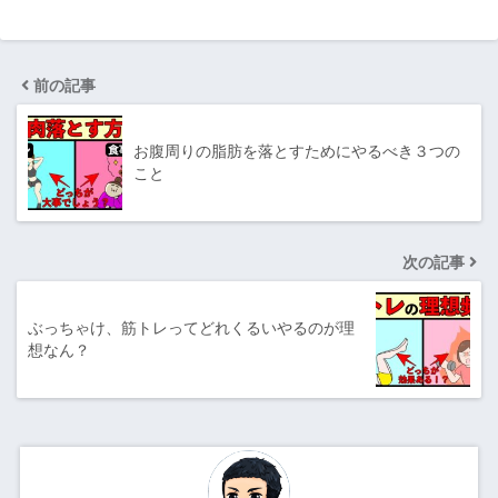
前の記事
お腹周りの脂肪を落とすためにやるべき３つの
こと
次の記事
ぶっちゃけ、筋トレってどれくるいやるのが理
想なん？