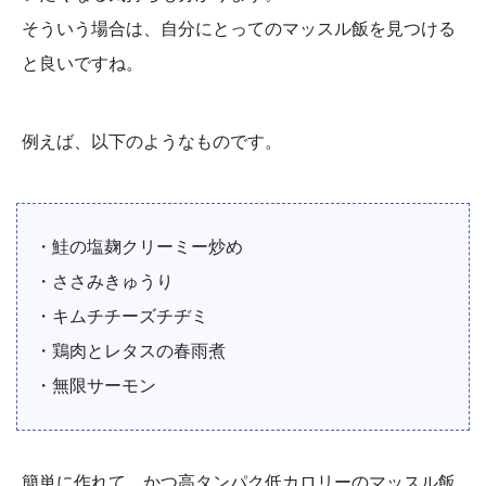
そういう場合は、自分にとってのマッスル飯を見つける
と良いですね。
例えば、以下のようなものです。
・鮭の塩麹クリーミー炒め
・ささみきゅうり
・キムチチーズチヂミ
・鶏肉とレタスの春雨煮
・無限サーモン
簡単に作れて、かつ高タンパク低カロリーのマッスル飯