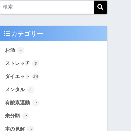
カテゴリー
お酒
4
ストレッチ
5
ダイエット
215
メンタル
21
有酸素運動
13
未分類
2
本の見解
3