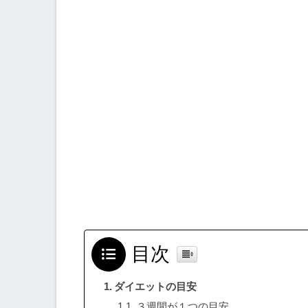
目次
ダイエットの目安
３週間が１つの目安