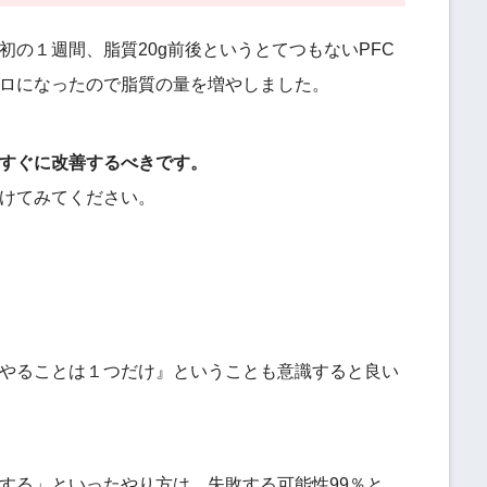
の１週間、脂質20g前後というとてつもないPFC
ロになったので脂質の量を増やしました。
すぐに改善するべきです。
けてみてください。
やることは１つだけ』ということも意識すると良い
する」といったやり方は、失敗する可能性99％と