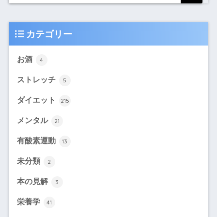
カテゴリー
お酒
4
ストレッチ
5
ダイエット
215
メンタル
21
有酸素運動
13
未分類
2
本の見解
3
栄養学
41