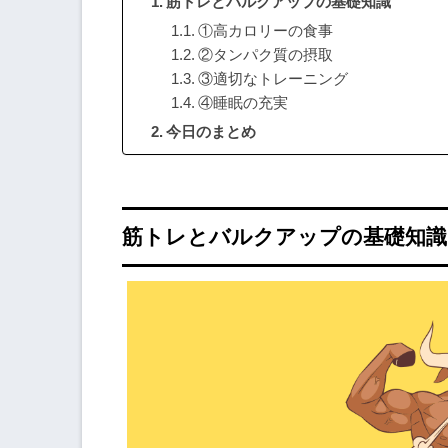
筋トレとバルクアップの基礎知識
①高カロリーの食事
②タンパク質の摂取
③適切なトレーニング
④睡眠の充実
今日のまとめ
筋トレとバルクアップの基礎知識