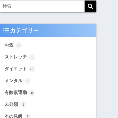
カテゴリー
お酒
4
ストレッチ
5
ダイエット
215
メンタル
21
有酸素運動
13
未分類
2
本の見解
3