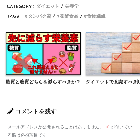
CATEGORY :
ダイエット
栄養学
TAGS :
タンパク質
発酵食品
食物繊維
脂質と糖質どちらを減らすべきか？
ダイエットで意識すべき
コメントを残す
メールアドレスが公開されることはありません。
※
が付いてい
る欄は必須項目です