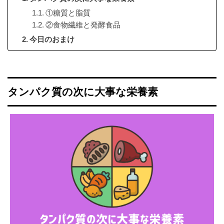
①糖質と脂質
②食物繊維と発酵食品
今日のおまけ
タンパク質の次に大事な栄養素