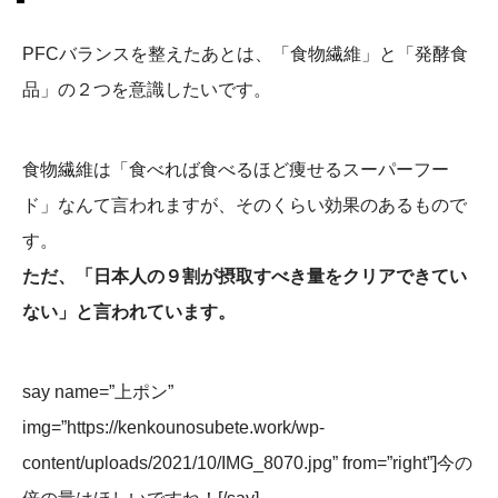
PFCバランスを整えたあとは、「食物繊維」と「発酵食
品」の２つを意識したいです。
食物繊維は「食べれば食べるほど痩せるスーパーフー
ド」なんて言われますが、そのくらい効果のあるもので
す。
ただ、「日本人の９割が摂取すべき量をクリアできてい
ない」と言われています。
say name=”上ポン”
img=”https://kenkounosubete.work/wp-
content/uploads/2021/10/IMG_8070.jpg” from=”right”]今の