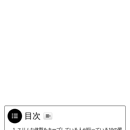
目次
スリムな体型をキープしている人が行っている10の習