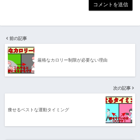
前の記事
厳格なカロリー制限が必要ない理由
次の記事
痩せるベストな運動タイミング