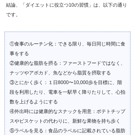
結論、「ダイエットに役立つ10の習慣」は、以下の通り
です。
①食事のルーチン化：できる限り、毎日同じ時間に食
事をする
②健康的な脂肪を摂る：ファーストフードではなく、
ナッツやアボカド、魚などから脂質を摂取する
③とにかく歩く：１日8000〜10,000歩を目標に、階
段を利用したり、電車を一駅早く降りたりして、心拍
数を上げるようにする
④外出時には健康的なスナックを用意：ポテトチップ
スやビスケットの代わりに、新鮮な果物を持ち歩く
⑤ラベルを見る：食品のラベルに記載されている脂肪