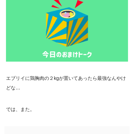
エブリイに鶏胸肉の２kgが置いてあったら最強なんやけ
どな…
では、また。