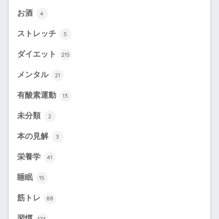
お酒
4
ストレッチ
5
ダイエット
215
メンタル
21
有酸素運動
13
未分類
2
本の見解
3
栄養学
41
睡眠
15
筋トレ
88
習慣
174