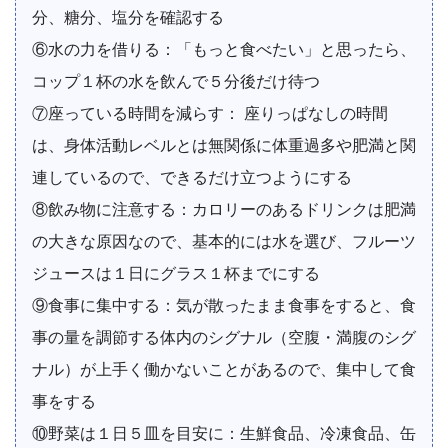
分、糖分、塩分を確認する
⑥水の力を借りる：「もっと食べたい」と思ったら、
コップ１杯の水を飲んで５分後だけ待つ
⑦座っている時間を減らす： 座りっぱなしの時間
は、身体活動レベルとは無関係に体重過多や肥満と関
連しているので、できるだけ立つようにする
⑧飲み物に注意する：カロリーのあるドリンクは肥満
の大きな原因なので、基本的には水を選び、フルーツ
ジュースは１日にグラス１杯までにする
⑨食事に集中する：気が散ったまま食事をすると、食
事の量を調節する体内のシグナル（空腹・満腹のシグ
ナル）が上手く働かないことがあるので、集中して食
事をする
⑩野菜は１日５皿を目安に：生鮮食品、冷凍食品、缶