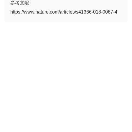
参考文献
https://www.nature.com/articles/s41366-018-0067-4