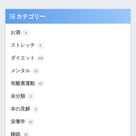
カテゴリー
お酒
4
ストレッチ
5
ダイエット
215
メンタル
21
有酸素運動
13
未分類
2
本の見解
3
栄養学
41
睡眠
15