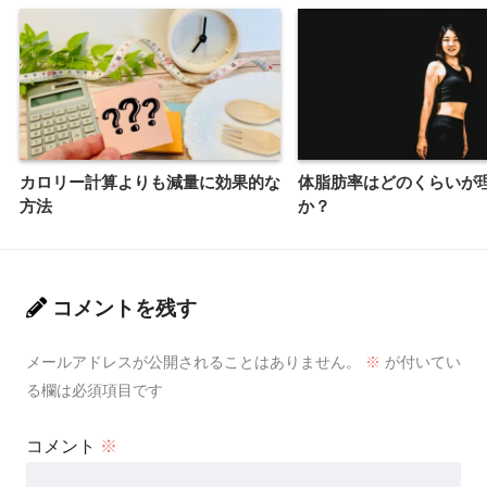
カロリー計算よりも減量に効果的な
体脂肪率はどのくらいが
方法
か？
コメントを残す
メールアドレスが公開されることはありません。
※
が付いてい
る欄は必須項目です
コメント
※