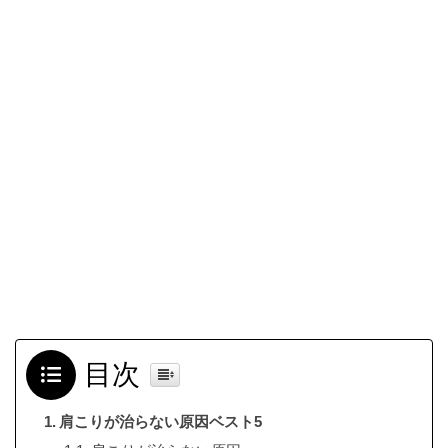
目次
肩こりが治らない原因ベスト5