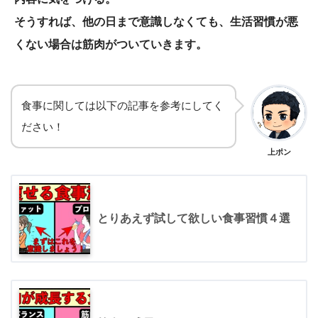
そうすれば、他の日まで意識しなくても、生活習慣が悪
くない場合は筋肉がついていきます。
食事に関しては以下の記事を参考にしてく
ださい！
上ポン
とりあえず試して欲しい食事習慣４選