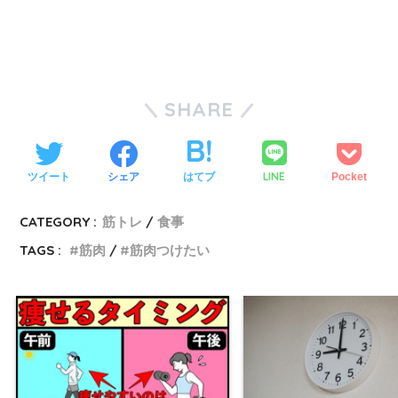
SHARE
LINE
ツイート
シェア
はてブ
Pocket
CATEGORY :
筋トレ
食事
TAGS :
筋肉
筋肉つけたい