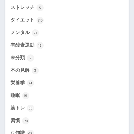
ストレッチ
5
ダイエット
215
メンタル
21
有酸素運動
13
未分類
2
本の見解
3
栄養学
41
睡眠
15
筋トレ
88
習慣
174
豆知識
69